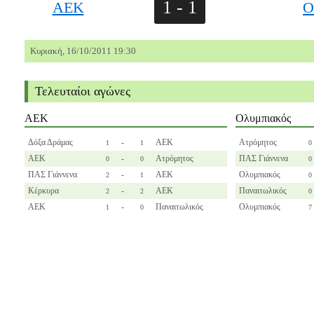
1 - 1
ΑΕΚ
Ο
Κυριακή, 16/10/2011 19:30
Τελευταίοι αγώνες
ΑΕΚ
Ολυμπιακός
Δόξα Δράμας
-
ΑΕΚ
Ατρόμητος
1
1
0
ΑΕΚ
-
Ατρόμητος
ΠΑΣ Γιάννενα
0
0
0
ΠΑΣ Γιάννενα
-
ΑΕΚ
Ολυμπιακός
2
1
0
Κέρκυρα
-
ΑΕΚ
Παναιτωλικός
2
2
0
ΑΕΚ
-
Παναιτωλικός
Ολυμπιακός
1
0
7